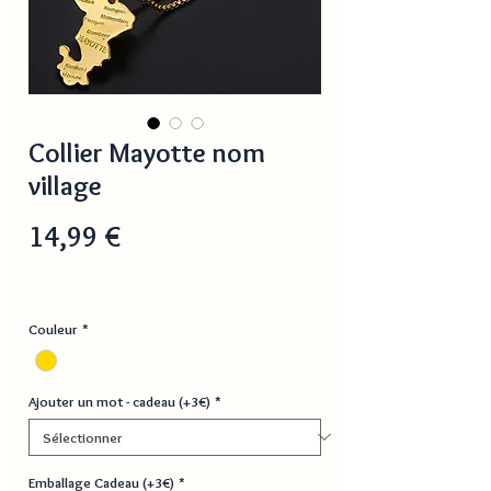
Collier Mayotte nom
village
Prix
14,99 €
Couleur
*
Ajouter un mot - cadeau (+3€)
*
Emballage Cadeau (+3€)
*