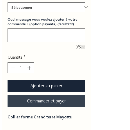
Quel message vous voulez ajouter à votre
commande ? (option payante) (facultatif)
0/500
Quantité
*
Ajouter au panier
Commander et payer
Collier forme Grand terre Mayotte