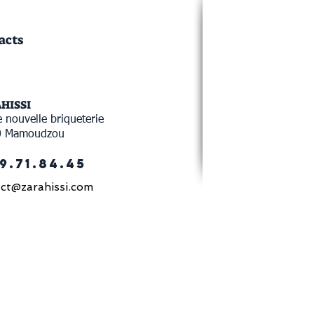
acts
AHISSI
 nouvelle briqueterie
0 Mamoudzou
9.71.84.45
ct@zarahissi.com