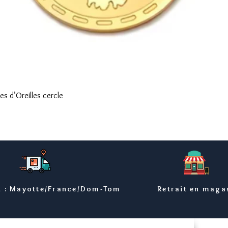
Aperçu rapide
s d’Oreilles cercle
n : Mayotte/France/Dom-Tom
Retrait en maga