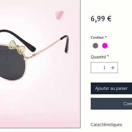
Prix
6,99 €
Couleur
*
Quantité
*
Ajouter au panier
Com
Caractéristiques