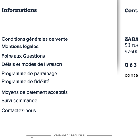
Informations
Cont
ZA R
Conditions générales de vente
50 rue
Mentions légales
9760
Foire aux Questions
063
Délais et modes de livraison
Programme de parrainage
conta
Programme de fidélité
Moyens de paiement acceptés
Suivi commande
Contactez-nous