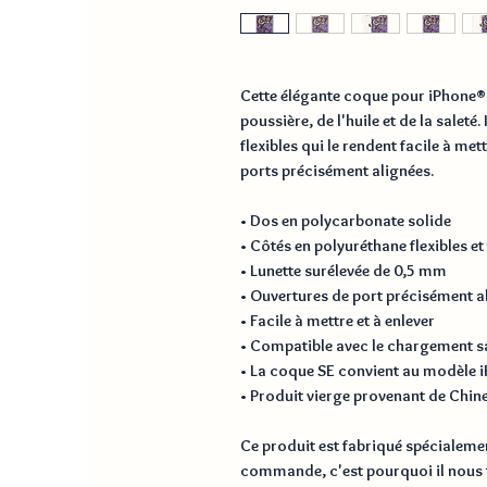
Cette élégante coque pour iPhone® p
poussière, de l'huile et de la saleté.
flexibles qui le rendent facile à mett
ports précisément alignées.
• Dos en polycarbonate solide
• Côtés en polyuréthane flexibles e
• Lunette surélevée de 0,5 mm
• Ouvertures de port précisément a
• Facile à mettre et à enlever
• Compatible avec le chargement sa
• La coque SE convient au modèle 
• Produit vierge provenant de Chin
Ce produit est fabriqué spécialeme
commande, c'est pourquoi il nous f