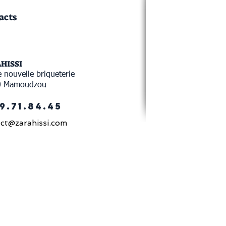
acts
AHISSI
 nouvelle briqueterie
0 Mamoudzou
9.71.84.45
ct@zarahissi.com