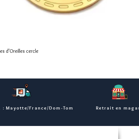
Aperçu rapide
s d’Oreilles cercle
n : Mayotte/France/Dom-Tom
Retrait en maga