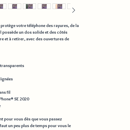
rotège votre téléphone des rayures, de la 
 Il possède un dos solide et des côtés 
re et à retirer, avec des ouvertures de 
t transparents
lignées
ns fil
iPhone® SE 2020
e
nt pour vous dès que vous passez 
aut un peu plus de temps pour vous le 