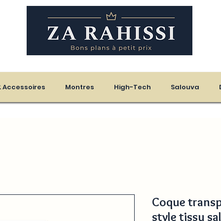
eloupe - Martinique
 & Accessoires
Montres
High-Tech
Salouva
Coque transp
style tissu sa