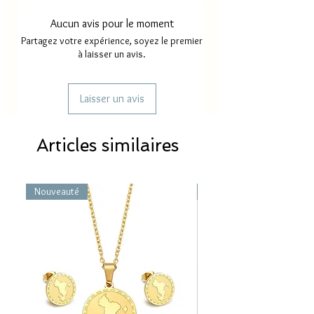
Aucun avis pour le moment
Partagez votre expérience, soyez le premier
à laisser un avis.
Laisser un avis
Articles similaires
Nouveauté
Nouveauté