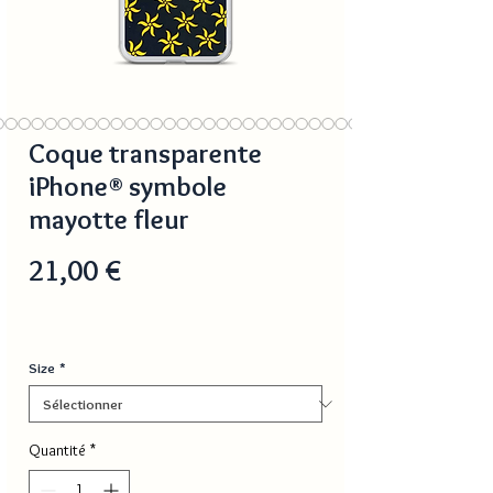
Coque transparente
iPhone® symbole
mayotte fleur
Prix
21,00 €
Size
*
Quantité
*