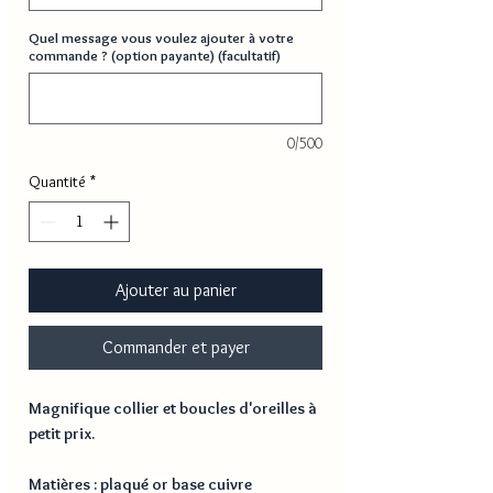
Quel message vous voulez ajouter à votre
commande ? (option payante) (facultatif)
0/500
Quantité
*
Ajouter au panier
Commander et payer
Magnifique collier et boucles d'oreilles à
petit prix.
Matières : plaqué or base cuivre