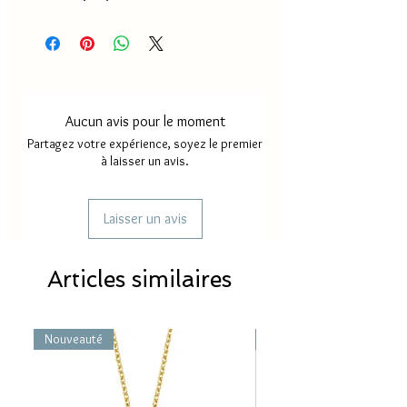
Aucun avis pour le moment
Partagez votre expérience, soyez le premier
à laisser un avis.
Laisser un avis
Articles similaires
Nouveauté
Nouveauté