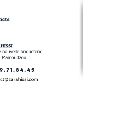
acts
AHISSI
 nouvelle briqueterie
0 Mamoudzou
9.71.84.45
ct@zarahissi.com