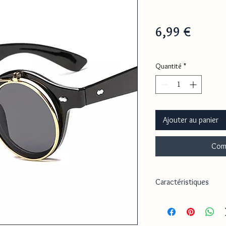
Prix
6,99 €
Quantité
*
Ajouter au panier
Com
Caractéristiques