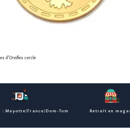
Aperçu rapide
s d’Oreilles cercle
n : Mayotte/France/Dom-Tom
Retrait en maga