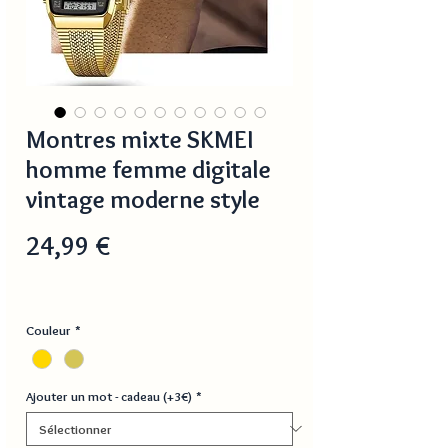
Montres mixte SKMEI
homme femme digitale
vintage moderne style
Prix
24,99 €
Couleur
*
Ajouter un mot - cadeau (+3€)
*