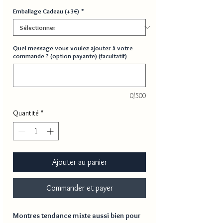
Emballage Cadeau (+3€)
*
Quel message vous voulez ajouter à votre
commande ? (option payante) (facultatif)
0/500
Quantité
*
Ajouter au panier
Commander et payer
Montres tendance mixte aussi bien pour