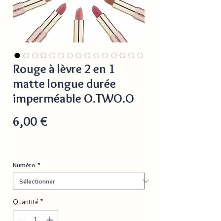
Rouge à lèvre 2 en 1
matte longue durée
imperméable O.TWO.O
Prix
6,00 €
Numéro
*
Quantité
*