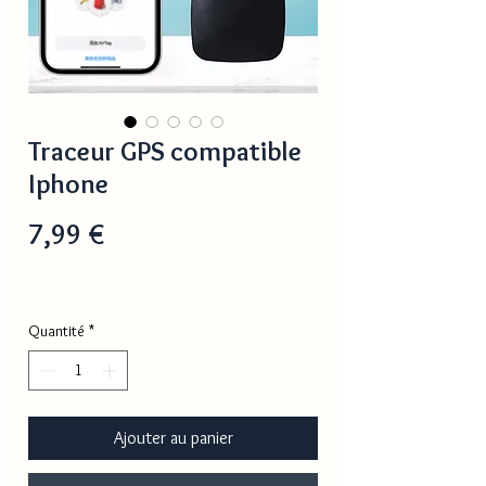
Traceur GPS compatible
Iphone
Prix
7,99 €
Quantité
*
Ajouter au panier