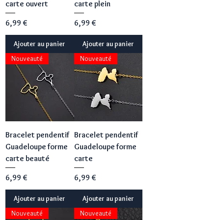
carte ouvert
carte plein
Prix
Prix
6,99 €
6,99 €
Ajouter au panier
Ajouter au panier
Nouveauté
Nouveauté
Bracelet pendentif
Bracelet pendentif
Guadeloupe forme
Guadeloupe forme
carte beauté
carte
Prix
Prix
6,99 €
6,99 €
Ajouter au panier
Ajouter au panier
Nouveauté
Nouveauté