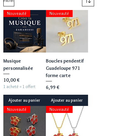
Filtrer
Nouveauté
Nouveauté
Musique
Boucles pendentif
personnalisée
Guadeloupe 971
forme carte
Prix
10,00 €
1 acheté = 1 offert
Prix
6,99 €
Ajouter au panier
Ajouter au panier
Nouveauté
Nouveauté