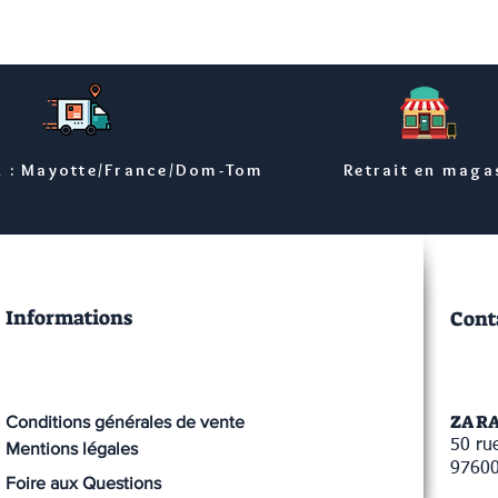
n : Mayotte/France/Dom-Tom
Retrait en maga
Informations
Cont
ZA R
Conditions générales de vente
50 rue
Mentions légales
9760
Foire aux Questions