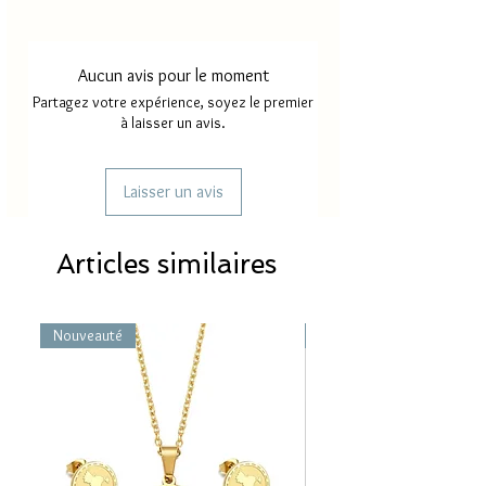
Aucun avis pour le moment
Partagez votre expérience, soyez le premier
à laisser un avis.
Laisser un avis
Articles similaires
Nouveauté
Nouveauté