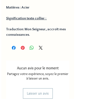
Matières : Acier
Signification texte collier :
Traduction: Mon Seigneur, accroît mes
connaissances.
Aucun avis pour le moment
Partagez votre expérience, soyez le premier
à laisser un avis.
Laisser un avis