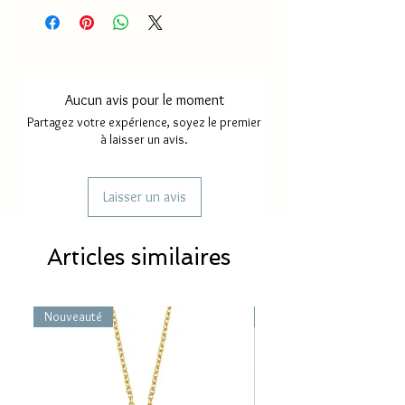
Aucun avis pour le moment
Partagez votre expérience, soyez le premier
à laisser un avis.
Laisser un avis
Articles similaires
Nouveauté
Nouveauté