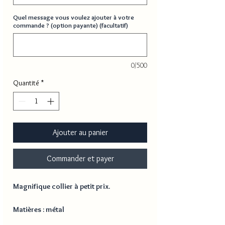
Quel message vous voulez ajouter à votre
commande ? (option payante) (facultatif)
0/500
Quantité
*
Ajouter au panier
Commander et payer
Magnifique collier à petit prix.
Matières : métal