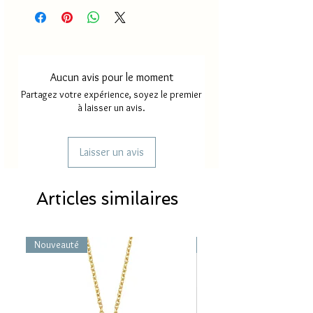
Aucun avis pour le moment
Partagez votre expérience, soyez le premier
à laisser un avis.
Laisser un avis
Articles similaires
Nouveauté
Nouveauté