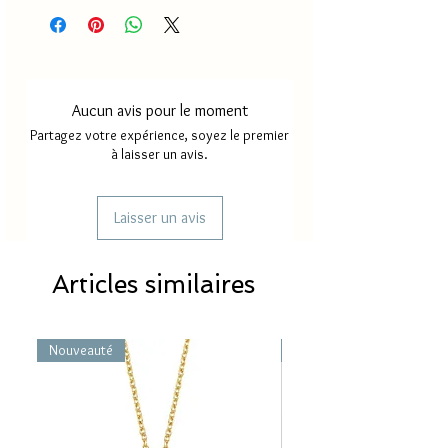
Aucun avis pour le moment
Partagez votre expérience, soyez le premier
à laisser un avis.
Laisser un avis
Articles similaires
Nouveauté
Nouveauté