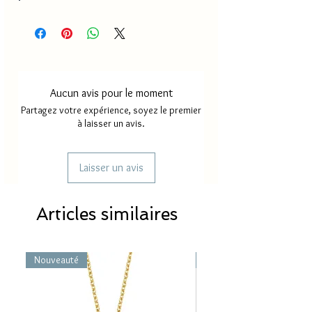
Aucun avis pour le moment
Partagez votre expérience, soyez le premier
à laisser un avis.
Laisser un avis
Articles similaires
Nouveauté
Nouveauté