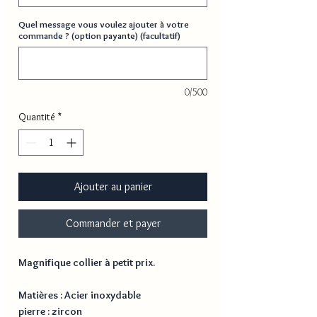
Quel message vous voulez ajouter à votre
commande ? (option payante) (facultatif)
0/500
Quantité
*
Ajouter au panier
Commander et payer
Magnifique collier à petit prix.
Matières : Acier inoxydable
pierre : zircon