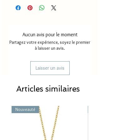
Aucun avis pour le moment
Partagez votre expérience, soyez le premier
à laisser un avis.
Laisser un avis
Articles similaires
Nouveauté
Nouveauté