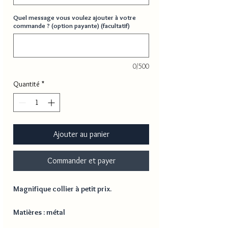
Quel message vous voulez ajouter à votre
commande ? (option payante) (facultatif)
0/500
Quantité
*
Ajouter au panier
Commander et payer
Magnifique collier à petit prix.
Matières : métal