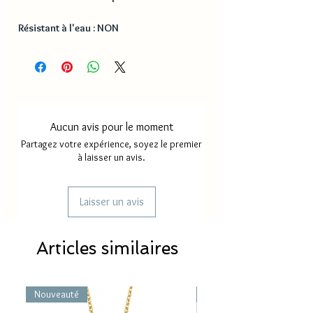
Résistant à l'eau : NON
Aucun avis pour le moment
Partagez votre expérience, soyez le premier
à laisser un avis.
Laisser un avis
Articles similaires
Nouveauté
Nouveauté