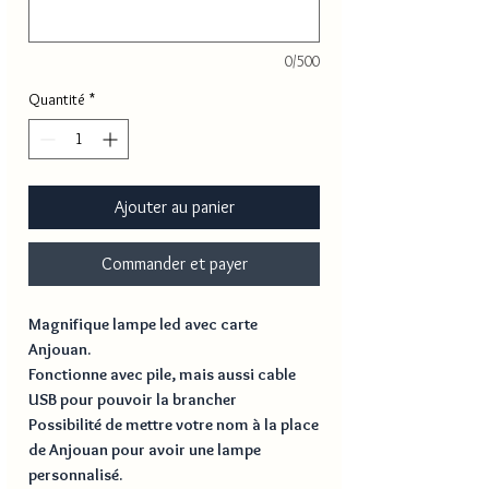
0/500
Quantité
*
Ajouter au panier
Commander et payer
Magnifique lampe led avec carte
Anjouan.
Fonctionne avec pile, mais aussi cable
USB pour pouvoir la brancher
Possibilité de mettre votre nom à la place
de
Anjouan
pour avoir une lampe
personnalisé.