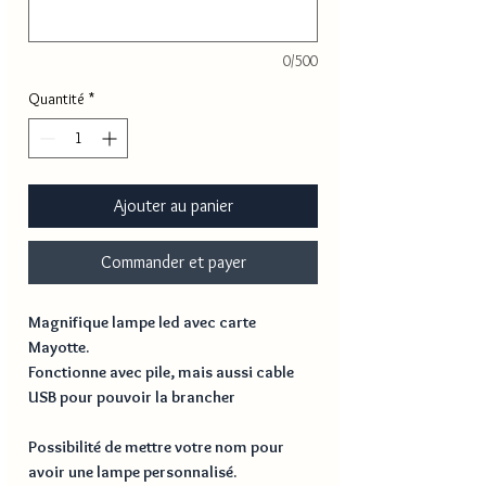
0/500
Quantité
*
Ajouter au panier
Commander et payer
Magnifique lampe led avec carte
Mayotte.
Fonctionne avec pile, mais aussi cable
USB pour pouvoir la brancher
Possibilité de mettre votre nom pour
avoir une lampe personnalisé.